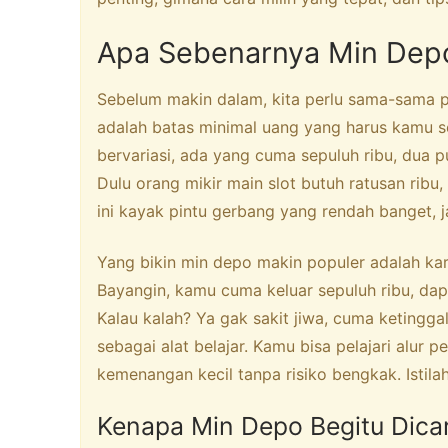
Apa Sebenarnya Min Depo
Sebelum makin dalam, kita perlu sama-sama p
adalah batas minimal uang yang harus kamu se
bervariasi, ada yang cuma sepuluh ribu, dua pul
Dulu orang mikir main slot butuh ratusan ribu
ini kayak pintu gerbang yang rendah banget, j
Yang bikin min depo makin populer adalah ka
Bayangin, kamu cuma keluar sepuluh ribu, dap
Kalau kalah? Ya gak sakit jiwa, cuma ketinggal
sebagai alat belajar. Kamu bisa pelajari alur
kemenangan kecil tanpa risiko bengkak. Istila
Kenapa Min Depo Begitu Dica