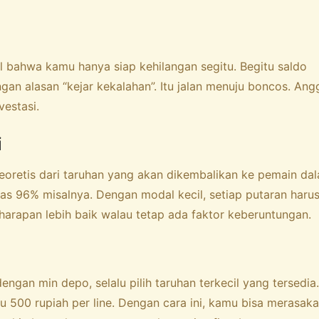
al bahwa kamu hanya siap kehilangan segitu. Begitu saldo
ngan alasan “kejar kekalahan”. Itu jalan menuju boncos. An
vestasi.
i
teoretis dari taruhan yang akan dikembalikan ke pemain da
as 96% misalnya. Dengan modal kecil, setiap putaran haru
arapan lebih baik walau tetap ada faktor keberuntungan.
dengan min depo, selalu pilih taruhan terkecil yang tersedia.
u 500 rupiah per line. Dengan cara ini, kamu bisa merasak