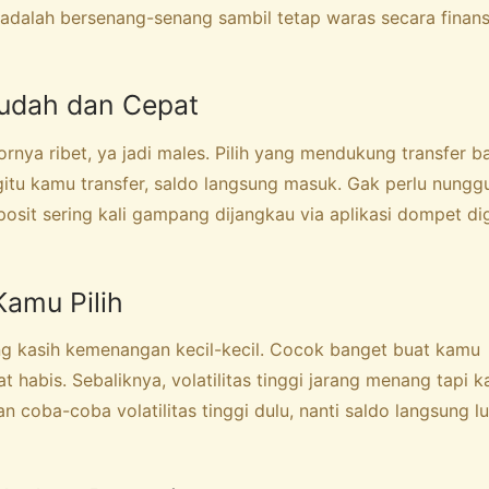
a adalah bersenang-senang sambil tetap waras secara finansi
Mudah dan Cepat
rnya ribet, ya jadi males. Pilih yang mendukung transfer b
gitu kamu transfer, saldo langsung masuk. Gak perlu nungg
sit sering kali gampang dijangkau via aplikasi dompet dig
Kamu Pilih
ing kasih kemenangan kecil-kecil. Cocok banget buat kamu
habis. Sebaliknya, volatilitas tinggi jarang menang tapi k
n coba-coba volatilitas tinggi dulu, nanti saldo langsung l