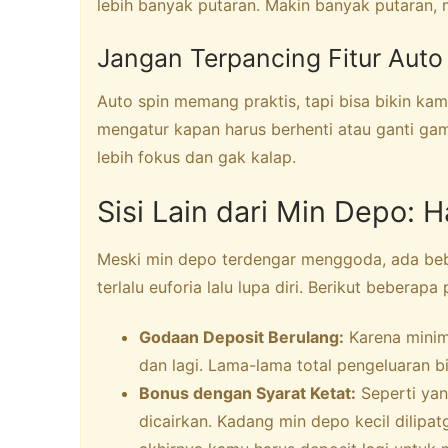
lebih banyak putaran. Makin banyak putaran,
Jangan Terpancing Fitur Auto
Auto spin memang praktis, tapi bisa bikin ka
mengatur kapan harus berhenti atau ganti gam
lebih fokus dan gak kalap.
Sisi Lain dari Min Depo:
Meski min depo terdengar menggoda, ada beb
terlalu euforia lalu lupa diri. Berikut beberapa
Godaan Deposit Berulang:
Karena minima
dan lagi. Lama-lama total pengeluaran b
Bonus dengan Syarat Ketat:
Seperti yan
dicairkan. Kadang min depo kecil dilipa