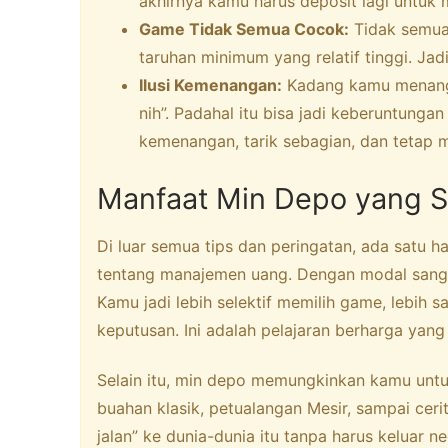
akhirnya kamu harus deposit lagi untuk 
Game Tidak Semua Cocok:
Tidak semua 
taruhan minimum yang relatif tinggi. Jadi
Ilusi Kemenangan:
Kadang kamu menang b
nih”. Padahal itu bisa jadi keberuntunga
kemenangan, tarik sebagian, dan tetap m
Manfaat Min Depo yang S
Di luar semua tips dan peringatan, ada satu h
tentang manajemen uang. Dengan modal sangat
Kamu jadi lebih selektif memilih game, lebih
keputusan. Ini adalah pelajaran berharga yan
Selain itu, min depo memungkinkan kamu untuk
buahan klasik, petualangan Mesir, sampai cerit
jalan” ke dunia-dunia itu tanpa harus keluar neg