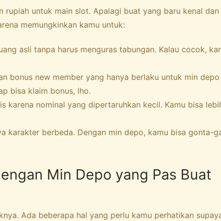
 rupiah untuk main slot. Apalagi buat yang baru kenal dan
karena memungkinkan kamu untuk:
ang asli tanpa harus menguras tabungan. Kalau cocok, k
n bonus new member yang hanya berlaku untuk min depo
ap bisa klaim bonus, lho.
s karena nominal yang dipertaruhkan kecil. Kamu bisa lebi
a karakter berbeda. Dengan min depo, kamu bisa gonta-ga
 dengan Min Depo yang Pas Buat
nya. Ada beberapa hal yang perlu kamu perhatikan supay