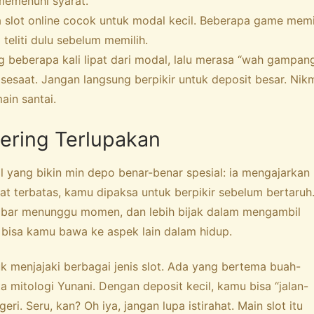
memenuhi syarat.
slot online cocok untuk modal kecil. Beberapa game memil
 teliti dulu sebelum memilih.
eberapa kali lipat dari modal, lalu merasa “wah gampan
n sesaat. Jangan langsung berpikir untuk deposit besar. Nik
ain santai.
ering Terlupakan
al yang bikin min depo benar-benar spesial: ia mengajarkan 
 terbatas, kamu dipaksa untuk berpikir sebelum bertaruh
 sabar menunggu momen, dan lebih bijak dalam mengambil
g bisa kamu bawa ke aspek lain dalam hidup.
 menjajaki berbagai jenis slot. Ada yang bertema buah-
a mitologi Yunani. Dengan deposit kecil, kamu bisa “jalan-
eri. Seru, kan? Oh iya, jangan lupa istirahat. Main slot itu