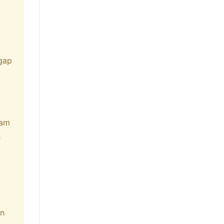
ggap
lam
s
an