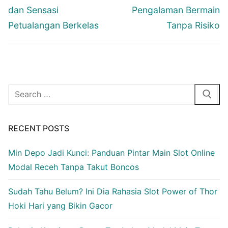
dan Sensasi
Pengalaman Bermain
Petualangan Berkelas
Tanpa Risiko
Search
for:
RECENT POSTS
Min Depo Jadi Kunci: Panduan Pintar Main Slot Online
Modal Receh Tanpa Takut Boncos
Sudah Tahu Belum? Ini Dia Rahasia Slot Power of Thor
Hoki Hari yang Bikin Gacor