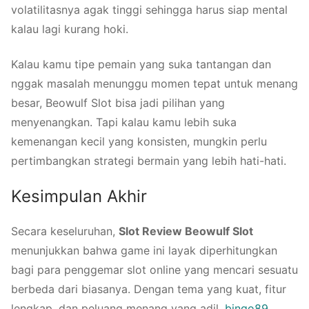
volatilitasnya agak tinggi sehingga harus siap mental
kalau lagi kurang hoki.
Kalau kamu tipe pemain yang suka tantangan dan
nggak masalah menunggu momen tepat untuk menang
besar, Beowulf Slot bisa jadi pilihan yang
menyenangkan. Tapi kalau kamu lebih suka
kemenangan kecil yang konsisten, mungkin perlu
pertimbangkan strategi bermain yang lebih hati-hati.
Kesimpulan Akhir
Secara keseluruhan,
Slot Review Beowulf Slot
menunjukkan bahwa game ini layak diperhitungkan
bagi para penggemar slot online yang mencari sesuatu
berbeda dari biasanya. Dengan tema yang kuat, fitur
lengkap, dan peluang menang yang adil,
bingo89