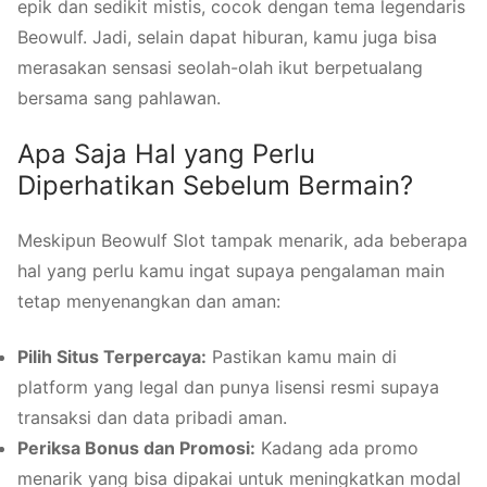
epik dan sedikit mistis, cocok dengan tema legendaris
Beowulf. Jadi, selain dapat hiburan, kamu juga bisa
merasakan sensasi seolah-olah ikut berpetualang
bersama sang pahlawan.
Apa Saja Hal yang Perlu
Diperhatikan Sebelum Bermain?
Meskipun Beowulf Slot tampak menarik, ada beberapa
hal yang perlu kamu ingat supaya pengalaman main
tetap menyenangkan dan aman:
Pilih Situs Terpercaya:
Pastikan kamu main di
platform yang legal dan punya lisensi resmi supaya
transaksi dan data pribadi aman.
Periksa Bonus dan Promosi:
Kadang ada promo
menarik yang bisa dipakai untuk meningkatkan modal