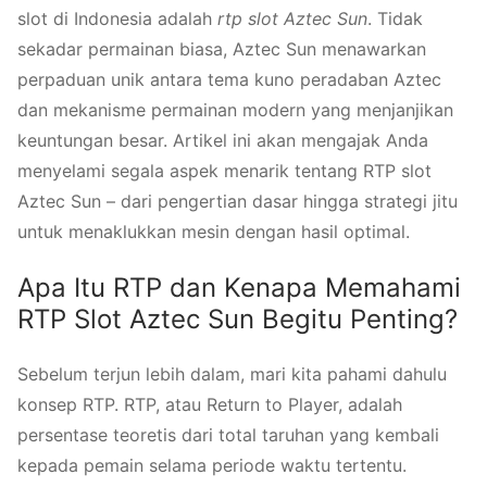
slot di Indonesia adalah
rtp slot Aztec Sun
. Tidak
sekadar permainan biasa, Aztec Sun menawarkan
perpaduan unik antara tema kuno peradaban Aztec
dan mekanisme permainan modern yang menjanjikan
keuntungan besar. Artikel ini akan mengajak Anda
menyelami segala aspek menarik tentang RTP slot
Aztec Sun – dari pengertian dasar hingga strategi jitu
untuk menaklukkan mesin dengan hasil optimal.
Apa Itu RTP dan Kenapa Memahami
RTP Slot Aztec Sun Begitu Penting?
Sebelum terjun lebih dalam, mari kita pahami dahulu
konsep RTP. RTP, atau Return to Player, adalah
persentase teoretis dari total taruhan yang kembali
kepada pemain selama periode waktu tertentu.