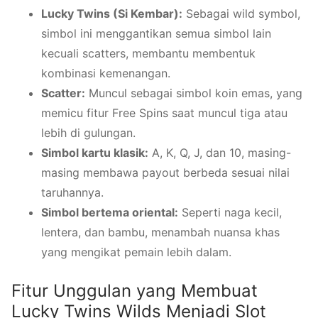
Lucky Twins (Si Kembar):
Sebagai wild symbol,
simbol ini menggantikan semua simbol lain
kecuali scatters, membantu membentuk
kombinasi kemenangan.
Scatter:
Muncul sebagai simbol koin emas, yang
memicu fitur Free Spins saat muncul tiga atau
lebih di gulungan.
Simbol kartu klasik:
A, K, Q, J, dan 10, masing-
masing membawa payout berbeda sesuai nilai
taruhannya.
Simbol bertema oriental:
Seperti naga kecil,
lentera, dan bambu, menambah nuansa khas
yang mengikat pemain lebih dalam.
Fitur Unggulan yang Membuat
Lucky Twins Wilds Menjadi Slot