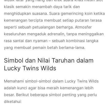
klasik semakin menambah daya tarik dan
menghidupkan suasana. Suara gemerincing koin ketika
kemenangan tercipta membuat setiap putaran terasa
seperti sebuah petualangan berharga. Atmosfer
keseluruhan mengaduk adrenalin, tanpa meninggalkan
rasa santai dan nyaman – sebuah kombinasi langka
yang membuat pemain betah berlama-lama.
Simbol dan Nilai Taruhan dalam
Lucky Twins Wilds
Memahami simbol-simbol dalam Lucky Twins Wilds
adalah kunci agar bisa meraih kemenangan lebih
besar. Berikut beberapa simbol penting yang perlu
diketahui: