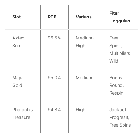
Fitur
Slot
RTP
Varians
Unggulan
Aztec
96.5%
Medium-
Free
Sun
High
Spins,
Multipliers,
Wild
Maya
95.0%
Medium
Bonus
Gold
Round,
Respin
Pharaoh’s
94.8%
High
Jackpot
Treasure
Progresif,
Free Spins