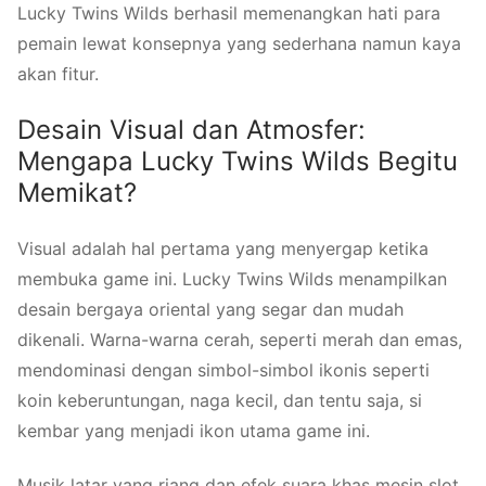
Lucky Twins Wilds berhasil memenangkan hati para
pemain lewat konsepnya yang sederhana namun kaya
akan fitur.
Desain Visual dan Atmosfer:
Mengapa Lucky Twins Wilds Begitu
Memikat?
Visual adalah hal pertama yang menyergap ketika
membuka game ini. Lucky Twins Wilds menampilkan
desain bergaya oriental yang segar dan mudah
dikenali. Warna-warna cerah, seperti merah dan emas,
mendominasi dengan simbol-simbol ikonis seperti
koin keberuntungan, naga kecil, dan tentu saja, si
kembar yang menjadi ikon utama game ini.
Musik latar yang riang dan efek suara khas mesin slot