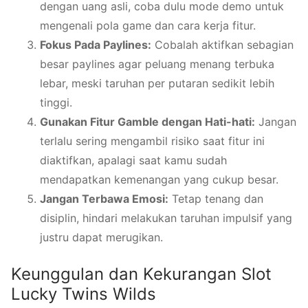
dengan uang asli, coba dulu mode demo untuk
mengenali pola game dan cara kerja fitur.
Fokus Pada Paylines:
Cobalah aktifkan sebagian
besar paylines agar peluang menang terbuka
lebar, meski taruhan per putaran sedikit lebih
tinggi.
Gunakan Fitur Gamble dengan Hati-hati:
Jangan
terlalu sering mengambil risiko saat fitur ini
diaktifkan, apalagi saat kamu sudah
mendapatkan kemenangan yang cukup besar.
Jangan Terbawa Emosi:
Tetap tenang dan
disiplin, hindari melakukan taruhan impulsif yang
justru dapat merugikan.
Keunggulan dan Kekurangan Slot
Lucky Twins Wilds