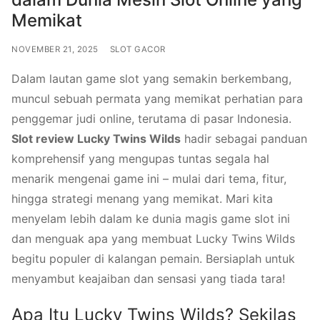
Memikat
NOVEMBER 21, 2025
SLOT GACOR
Dalam lautan game slot yang semakin berkembang,
muncul sebuah permata yang memikat perhatian para
penggemar judi online, terutama di pasar Indonesia.
Slot review Lucky Twins Wilds
hadir sebagai panduan
komprehensif yang mengupas tuntas segala hal
menarik mengenai game ini – mulai dari tema, fitur,
hingga strategi menang yang memikat. Mari kita
menyelam lebih dalam ke dunia magis game slot ini
dan menguak apa yang membuat Lucky Twins Wilds
begitu populer di kalangan pemain. Bersiaplah untuk
menyambut keajaiban dan sensasi yang tiada tara!
Apa Itu Lucky Twins Wilds? Sekilas