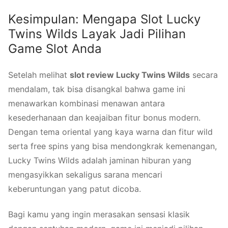
Kesimpulan: Mengapa Slot Lucky
Twins Wilds Layak Jadi Pilihan
Game Slot Anda
Setelah melihat
slot review Lucky Twins Wilds
secara
mendalam, tak bisa disangkal bahwa game ini
menawarkan kombinasi menawan antara
kesederhanaan dan keajaiban fitur bonus modern.
Dengan tema oriental yang kaya warna dan fitur wild
serta free spins yang bisa mendongkrak kemenangan,
Lucky Twins Wilds adalah jaminan hiburan yang
mengasyikkan sekaligus sarana mencari
keberuntungan yang patut dicoba.
Bagi kamu yang ingin merasakan sensasi klasik