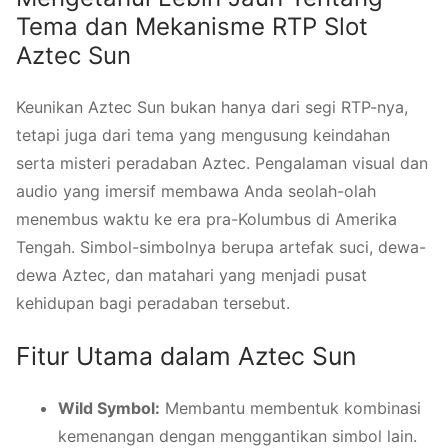
Tema dan Mekanisme RTP Slot
Aztec Sun
Keunikan Aztec Sun bukan hanya dari segi RTP-nya,
tetapi juga dari tema yang mengusung keindahan
serta misteri peradaban Aztec. Pengalaman visual dan
audio yang imersif membawa Anda seolah-olah
menembus waktu ke era pra-Kolumbus di Amerika
Tengah. Simbol-simbolnya berupa artefak suci, dewa-
dewa Aztec, dan matahari yang menjadi pusat
kehidupan bagi peradaban tersebut.
Fitur Utama dalam Aztec Sun
Wild Symbol:
Membantu membentuk kombinasi
kemenangan dengan menggantikan simbol lain.