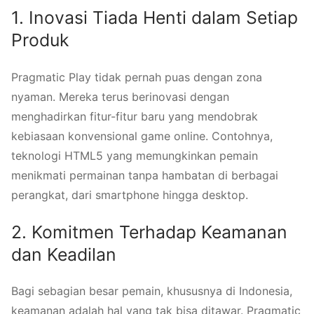
1. Inovasi Tiada Henti dalam Setiap
Produk
Pragmatic Play tidak pernah puas dengan zona
nyaman. Mereka terus berinovasi dengan
menghadirkan fitur-fitur baru yang mendobrak
kebiasaan konvensional game online. Contohnya,
teknologi HTML5 yang memungkinkan pemain
menikmati permainan tanpa hambatan di berbagai
perangkat, dari smartphone hingga desktop.
2. Komitmen Terhadap Keamanan
dan Keadilan
Bagi sebagian besar pemain, khususnya di Indonesia,
keamanan adalah hal yang tak bisa ditawar. Pragmatic