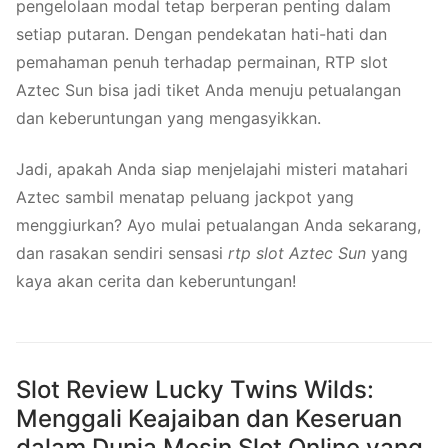
pengelolaan modal tetap berperan penting dalam
setiap putaran. Dengan pendekatan hati-hati dan
pemahaman penuh terhadap permainan, RTP slot
Aztec Sun bisa jadi tiket Anda menuju petualangan
dan keberuntungan yang mengasyikkan.
Jadi, apakah Anda siap menjelajahi misteri matahari
Aztec sambil menatap peluang jackpot yang
menggiurkan? Ayo mulai petualangan Anda sekarang,
dan rasakan sendiri sensasi
rtp slot Aztec Sun
yang
kaya akan cerita dan keberuntungan!
Slot Review Lucky Twins Wilds:
Menggali Keajaiban dan Keseruan
dalam Dunia Mesin Slot Online yang