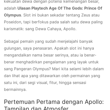
kekuatan dewa dengan potensi kemenangan besar,
adalah
Ulasan Playtech Age Of The Gods: Prince Of
Olympus
. Slot ini bukan sekadar tentang Zeus atau
Poseidon, tapi berfokus pada salah satu dewa paling
karismatik: sang Dewa Cahaya, Apollo.
Sebagai pemain yang sudah menjelajahi banyak
gulungan, saya penasaran. Apakah slot ini hanya
mengandalkan nama besar serinya, atau ia benar-
benar menghadirkan pengalaman yang layak untuk
sang Pangeran Olympus? Mari kita selami lebih dalam
dan lihat apa yang ditawarkan oleh permainan yang
satu ini, dari segi visual, fitur, hingga sensasi
bermainnya.
Pertemuan Pertama dengan Apollo:
Tampilan dan Atmosfer