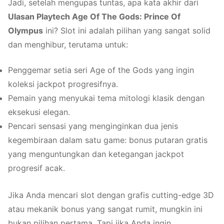
Jadi, setelah mengupas tuntas, apa kata akhir dari
Ulasan Playtech Age Of The Gods: Prince Of
Olympus
ini? Slot ini adalah pilihan yang sangat solid
dan menghibur, terutama untuk:
Penggemar setia seri Age of the Gods yang ingin
koleksi jackpot progresifnya.
Pemain yang menyukai tema mitologi klasik dengan
eksekusi elegan.
Pencari sensasi yang menginginkan dua jenis
kegembiraan dalam satu game: bonus putaran gratis
yang menguntungkan dan ketegangan jackpot
progresif acak.
Jika Anda mencari slot dengan grafis cutting-edge 3D
atau mekanik bonus yang sangat rumit, mungkin ini
bukan pilihan pertama. Tapi jika Anda ingin