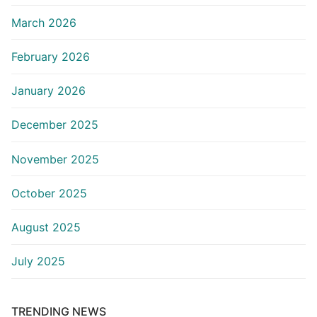
March 2026
February 2026
January 2026
December 2025
November 2025
October 2025
August 2025
July 2025
TRENDING NEWS