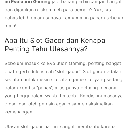
ini Evolution Gaming
jadi bahan perbincangan hangat
dan dijadikan rujukan oleh para pemain? Yuk, kita
bahas lebih dalam supaya kamu makin paham sebelum
main!
Apa Itu Slot Gacor dan Kenapa
Penting Tahu Ulasannya?
Sebelum masuk ke Evolution Gaming, penting banget
buat ngerti dulu istilah “slot gacor”. Slot gacor adalah
sebutan untuk mesin slot atau game slot yang sedang
dalam kondisi “panas”, alias punya peluang menang
yang tinggi dalam waktu tertentu. Kondisi ini biasanya
dicari-cari oleh pemain agar bisa memaksimalkan
kemenangan.
Ulasan slot gacor hari ini sangat membantu karena