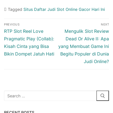
Tagged
Situs Daftar Judi Slot Online Gacor Hari Ini
Post
PREVIOUS
NEXT
navigation
Previous
Next
RTP Slot Reel Love
Mengulik Slot Review
post:
post:
Pragmatic Play (Collab):
Dead Or Alive II: Apa
Kisah Cinta yang Bisa
yang Membuat Game Ini
Bikin Dompet Jatuh Hati
Begitu Populer di Dunia
Judi Online?
Search
for:
RECENT POSTS