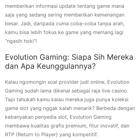
memberikan informasi update tentang game mana
saja yang sedang sering memberikan kemenangan
besar. Jadi, daripada cuma coba-coba tanpa arah,
kamu bisa lebih fokus ke game yang memang lagi
“ngasih hoki”!
Evolution Gaming: Siapa Sih Mereka
dan Apa Keunggulannya?
Kalau ngomongin soal provider judi online, Evolution
Gaming sudah lama dikenal sebagai raja live casino.
Tapi tahukah kamu kalau mereka juga punya koleksi
game slot yang nggak kalah menarik? Berbeda dengan
kebanyakan penyedia slot, Evolution Gaming
membawa kualitas grafis premium, fitur inovatif, dan
RTP (Return to Player) yang kompetitif.