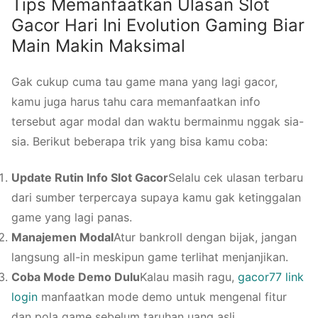
Tips Memanfaatkan Ulasan Slot
Gacor Hari Ini Evolution Gaming Biar
Main Makin Maksimal
Gak cukup cuma tau game mana yang lagi gacor,
kamu juga harus tahu cara memanfaatkan info
tersebut agar modal dan waktu bermainmu nggak sia-
sia. Berikut beberapa trik yang bisa kamu coba:
Update Rutin Info Slot Gacor
Selalu cek ulasan terbaru
dari sumber terpercaya supaya kamu gak ketinggalan
game yang lagi panas.
Manajemen Modal
Atur bankroll dengan bijak, jangan
langsung all-in meskipun game terlihat menjanjikan.
Coba Mode Demo Dulu
Kalau masih ragu,
gacor77 link
login
manfaatkan mode demo untuk mengenal fitur
dan pola game sebelum taruhan uang asli.