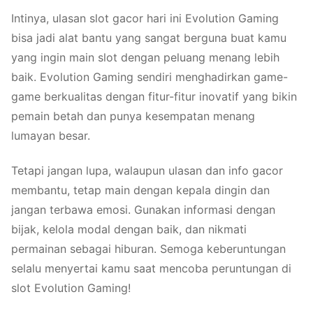
Intinya, ulasan slot gacor hari ini Evolution Gaming
bisa jadi alat bantu yang sangat berguna buat kamu
yang ingin main slot dengan peluang menang lebih
baik. Evolution Gaming sendiri menghadirkan game-
game berkualitas dengan fitur-fitur inovatif yang bikin
pemain betah dan punya kesempatan menang
lumayan besar.
Tetapi jangan lupa, walaupun ulasan dan info gacor
membantu, tetap main dengan kepala dingin dan
jangan terbawa emosi. Gunakan informasi dengan
bijak, kelola modal dengan baik, dan nikmati
permainan sebagai hiburan. Semoga keberuntungan
selalu menyertai kamu saat mencoba peruntungan di
slot Evolution Gaming!