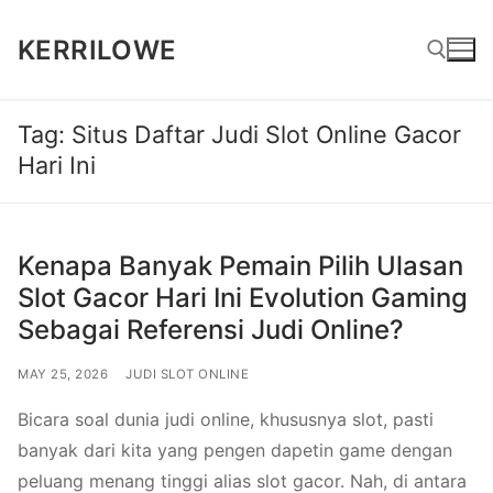
Skip
KERRILOWE
to
content
Tag:
Situs Daftar Judi Slot Online Gacor
Search for:
Hari Ini
Kenapa Banyak Pemain Pilih Ulasan
Slot Gacor Hari Ini Evolution Gaming
Sebagai Referensi Judi Online?
MAY 25, 2026
JUDI SLOT ONLINE
Bicara soal dunia judi online, khususnya slot, pasti
banyak dari kita yang pengen dapetin game dengan
peluang menang tinggi alias slot gacor. Nah, di antara