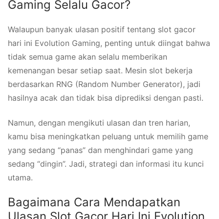
Gaming Selalu Gacor?
Walaupun banyak ulasan positif tentang slot gacor
hari ini Evolution Gaming, penting untuk diingat bahwa
tidak semua game akan selalu memberikan
kemenangan besar setiap saat. Mesin slot bekerja
berdasarkan RNG (Random Number Generator), jadi
hasilnya acak dan tidak bisa diprediksi dengan pasti.
Namun, dengan mengikuti ulasan dan tren harian,
kamu bisa meningkatkan peluang untuk memilih game
yang sedang “panas” dan menghindari game yang
sedang “dingin”. Jadi, strategi dan informasi itu kunci
utama.
Bagaimana Cara Mendapatkan
Ulasan Slot Gacor Hari Ini Evolution