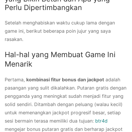
Perlu Dipertimbangkan
Setelah menghabiskan waktu cukup lama dengan
game ini, berikut beberapa poin jujur yang saya
rasakan.
Hal-hal yang Membuat Game Ini
Menarik
Pertama,
kombinasi fitur bonus dan jackpot
adalah
pasangan yang sulit dikalahkan. Putaran gratis dengan
pengganda yang meningkat sudah menjadi fitur yang
solid sendiri. Ditambah dengan peluang (walau kecil)
untuk memenangkan jackpot progresif besar, setiap
sesi bermain terasa memiliki dua tujuan:
btr4d
mengejar bonus putaran gratis dan berharap jackpot