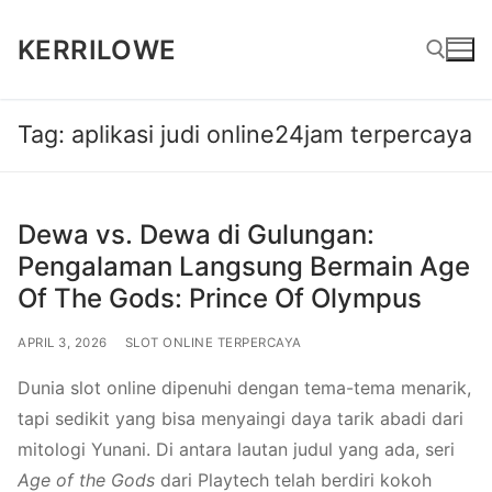
Skip
KERRILOWE
to
content
Tag:
aplikasi judi online24jam terpercaya
Search for:
Dewa vs. Dewa di Gulungan:
Pengalaman Langsung Bermain Age
Of The Gods: Prince Of Olympus
APRIL 3, 2026
SLOT ONLINE TERPERCAYA
Dunia slot online dipenuhi dengan tema-tema menarik,
tapi sedikit yang bisa menyaingi daya tarik abadi dari
mitologi Yunani. Di antara lautan judul yang ada, seri
Age of the Gods
dari Playtech telah berdiri kokoh