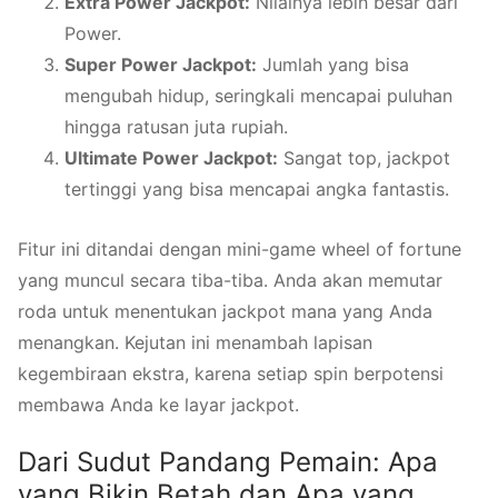
Extra Power Jackpot:
Nilainya lebih besar dari
Power.
Super Power Jackpot:
Jumlah yang bisa
mengubah hidup, seringkali mencapai puluhan
hingga ratusan juta rupiah.
Ultimate Power Jackpot:
Sangat top, jackpot
tertinggi yang bisa mencapai angka fantastis.
Fitur ini ditandai dengan mini-game wheel of fortune
yang muncul secara tiba-tiba. Anda akan memutar
roda untuk menentukan jackpot mana yang Anda
menangkan. Kejutan ini menambah lapisan
kegembiraan ekstra, karena setiap spin berpotensi
membawa Anda ke layar jackpot.
Dari Sudut Pandang Pemain: Apa
yang Bikin Betah dan Apa yang