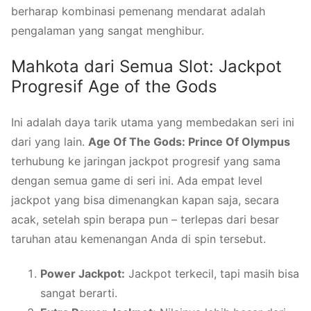
berharap kombinasi pemenang mendarat adalah
pengalaman yang sangat menghibur.
Mahkota dari Semua Slot: Jackpot
Progresif Age of the Gods
Ini adalah daya tarik utama yang membedakan seri ini
dari yang lain.
Age Of The Gods: Prince Of Olympus
terhubung ke jaringan jackpot progresif yang sama
dengan semua game di seri ini. Ada empat level
jackpot yang bisa dimenangkan kapan saja, secara
acak, setelah spin berapa pun – terlepas dari besar
taruhan atau kemenangan Anda di spin tersebut.
Power Jackpot:
Jackpot terkecil, tapi masih bisa
sangat berarti.