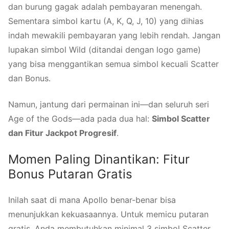
dan burung gagak adalah pembayaran menengah.
Sementara simbol kartu (A, K, Q, J, 10) yang dihias
indah mewakili pembayaran yang lebih rendah. Jangan
lupakan simbol Wild (ditandai dengan logo game)
yang bisa menggantikan semua simbol kecuali Scatter
dan Bonus.
Namun, jantung dari permainan ini—dan seluruh seri
Age of the Gods—ada pada dua hal:
Simbol Scatter
dan Fitur Jackpot Progresif
.
Momen Paling Dinantikan: Fitur
Bonus Putaran Gratis
Inilah saat di mana Apollo benar-benar bisa
menunjukkan kekuasaannya. Untuk memicu putaran
gratis, Anda membutuhkan minimal 3 simbol Scatter