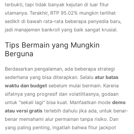
terbukti, tapi tidak banyak kejutan di luar fitur
utamanya. Terakhir, RTP 95.02% mungkin terlihat
sedikit di bawah rata-rata beberapa penyedia baru,
jadi manajemen bankroll yang baik sangat krusial.
Tips Bermain yang Mungkin
Berguna
Berdasarkan pengalaman, ada beberapa strategi
sederhana yang bisa diterapkan. Selalu
atur batas
waktu dan budget
sebelum mulai bermain. Karena
sifatnya yang progresif dan volatilitasnya, godaan
untuk "sekali lagi" bisa kuat. Manfaatkan mode
demo
atau versi gratis
terlebih dahulu jika ada, untuk benar-
benar memahami alur permainan tanpa risiko. Dan
yang paling penting, ingatlah bahwa fitur jackpot