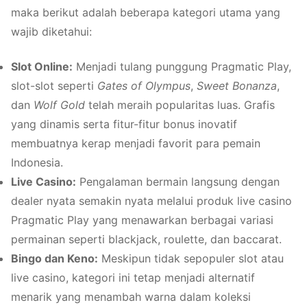
maka berikut adalah beberapa kategori utama yang
wajib diketahui:
Slot Online:
Menjadi tulang punggung Pragmatic Play,
slot-slot seperti
Gates of Olympus
,
Sweet Bonanza
,
dan
Wolf Gold
telah meraih popularitas luas. Grafis
yang dinamis serta fitur-fitur bonus inovatif
membuatnya kerap menjadi favorit para pemain
Indonesia.
Live Casino:
Pengalaman bermain langsung dengan
dealer nyata semakin nyata melalui produk live casino
Pragmatic Play yang menawarkan berbagai variasi
permainan seperti blackjack, roulette, dan baccarat.
Bingo dan Keno:
Meskipun tidak sepopuler slot atau
live casino, kategori ini tetap menjadi alternatif
menarik yang menambah warna dalam koleksi