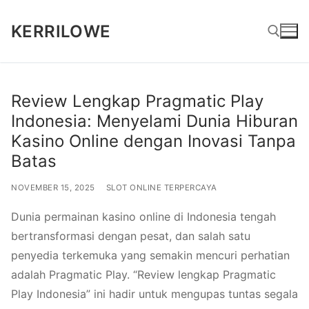
Skip
KERRILOWE
to
content
Search for:
Review Lengkap Pragmatic Play
Indonesia: Menyelami Dunia Hiburan
Kasino Online dengan Inovasi Tanpa
Batas
NOVEMBER 15, 2025
SLOT ONLINE TERPERCAYA
Dunia permainan kasino online di Indonesia tengah
bertransformasi dengan pesat, dan salah satu
penyedia terkemuka yang semakin mencuri perhatian
adalah Pragmatic Play. “Review lengkap Pragmatic
Play Indonesia” ini hadir untuk mengupas tuntas segala