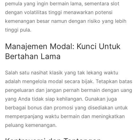
pemula yang ingin bermain lama, sementara slot
dengan volatilitas tinggi menawarkan potensi
kemenangan besar namun dengan risiko yang lebih
tinggi pula.
Manajemen Modal: Kunci Untuk
Bertahan Lama
Salah satu nasihat klasik yang tak lekang waktu
adalah mengelola modal secara bijak. Tetapkan batas
pengeluaran dan jangan pernah bermain dengan uang
yang Anda tidak siap kehilangan. Gunakan juga
berbagai bonus dan promosi yang disediakan untuk
memperpanjang waktu bermain dan meningkatkan
peluang kemenangan.