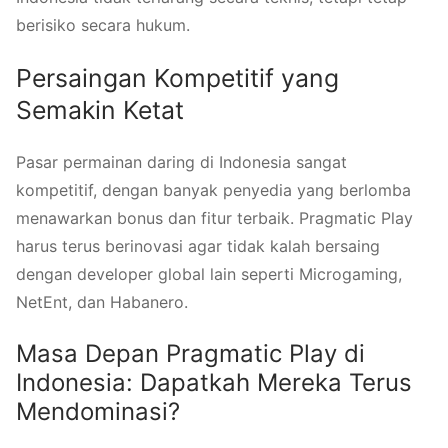
berisiko secara hukum.
Persaingan Kompetitif yang
Semakin Ketat
Pasar permainan daring di Indonesia sangat
kompetitif, dengan banyak penyedia yang berlomba
menawarkan bonus dan fitur terbaik. Pragmatic Play
harus terus berinovasi agar tidak kalah bersaing
dengan developer global lain seperti Microgaming,
NetEnt, dan Habanero.
Masa Depan Pragmatic Play di
Indonesia: Dapatkah Mereka Terus
Mendominasi?