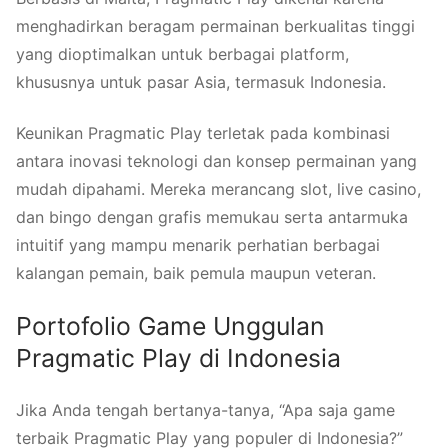
menghadirkan beragam permainan berkualitas tinggi
yang dioptimalkan untuk berbagai platform,
khususnya untuk pasar Asia, termasuk Indonesia.
Keunikan Pragmatic Play terletak pada kombinasi
antara inovasi teknologi dan konsep permainan yang
mudah dipahami. Mereka merancang slot, live casino,
dan bingo dengan grafis memukau serta antarmuka
intuitif yang mampu menarik perhatian berbagai
kalangan pemain, baik pemula maupun veteran.
Portofolio Game Unggulan
Pragmatic Play di Indonesia
Jika Anda tengah bertanya-tanya, “Apa saja game
terbaik Pragmatic Play yang populer di Indonesia?”