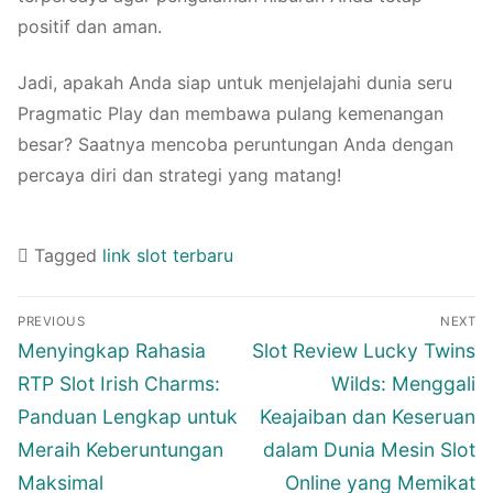
positif dan aman.
Jadi, apakah Anda siap untuk menjelajahi dunia seru
Pragmatic Play dan membawa pulang kemenangan
besar? Saatnya mencoba peruntungan Anda dengan
percaya diri dan strategi yang matang!
Tagged
link slot terbaru
Post
PREVIOUS
NEXT
navigation
Previous
Next
Menyingkap Rahasia
Slot Review Lucky Twins
post:
post:
RTP Slot Irish Charms:
Wilds: Menggali
Panduan Lengkap untuk
Keajaiban dan Keseruan
Meraih Keberuntungan
dalam Dunia Mesin Slot
Maksimal
Online yang Memikat