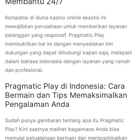
Membantu 24/7
Kompetisi di dunia kasino online eksotis ini
mewajibkan perusahaan untuk memberikan layanan
pelanggan yang responsif. Pragmatic Play
membuktikan hal ini dengan menyediakan tim
dukungan yang dapat dihubungi kapan saja, melayani
dalam bahasa Indonesia dengan layanan yang ramah
dan profesional.
Pragmatic Play di Indonesia: Cara
Bermain dan Tips Memaksimalkan
Pengalaman Anda
Sudah punya gambaran tentang apa itu Pragmatic
Play? Kini saatnya melihat bagaimana Anda bisa
memulai petualangan bermain dan mengoptimalkan