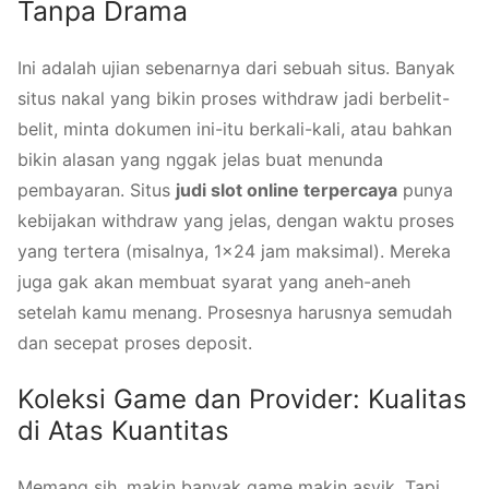
Tanpa Drama
Ini adalah ujian sebenarnya dari sebuah situs. Banyak
situs nakal yang bikin proses withdraw jadi berbelit-
belit, minta dokumen ini-itu berkali-kali, atau bahkan
bikin alasan yang nggak jelas buat menunda
pembayaran. Situs
judi slot online terpercaya
punya
kebijakan withdraw yang jelas, dengan waktu proses
yang tertera (misalnya, 1×24 jam maksimal). Mereka
juga gak akan membuat syarat yang aneh-aneh
setelah kamu menang. Prosesnya harusnya semudah
dan secepat proses deposit.
Koleksi Game dan Provider: Kualitas
di Atas Kuantitas
Memang sih, makin banyak game makin asyik. Tapi,