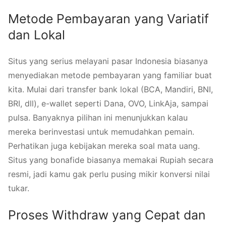
Metode Pembayaran yang Variatif
dan Lokal
Situs yang serius melayani pasar Indonesia biasanya
menyediakan metode pembayaran yang familiar buat
kita. Mulai dari transfer bank lokal (BCA, Mandiri, BNI,
BRI, dll), e-wallet seperti Dana, OVO, LinkAja, sampai
pulsa. Banyaknya pilihan ini menunjukkan kalau
mereka berinvestasi untuk memudahkan pemain.
Perhatikan juga kebijakan mereka soal mata uang.
Situs yang bonafide biasanya memakai Rupiah secara
resmi, jadi kamu gak perlu pusing mikir konversi nilai
tukar.
Proses Withdraw yang Cepat dan