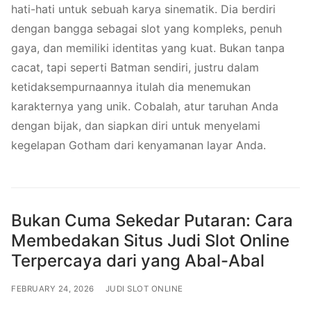
hati-hati untuk sebuah karya sinematik. Dia berdiri
dengan bangga sebagai slot yang kompleks, penuh
gaya, dan memiliki identitas yang kuat. Bukan tanpa
cacat, tapi seperti Batman sendiri, justru dalam
ketidaksempurnaannya itulah dia menemukan
karakternya yang unik. Cobalah, atur taruhan Anda
dengan bijak, dan siapkan diri untuk menyelami
kegelapan Gotham dari kenyamanan layar Anda.
Bukan Cuma Sekedar Putaran: Cara
Membedakan Situs Judi Slot Online
Terpercaya dari yang Abal-Abal
FEBRUARY 24, 2026
JUDI SLOT ONLINE