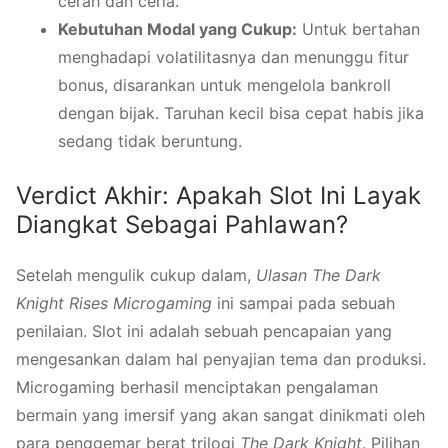
cerah dan ceria.
Kebutuhan Modal yang Cukup:
Untuk bertahan
menghadapi volatilitasnya dan menunggu fitur
bonus, disarankan untuk mengelola bankroll
dengan bijak. Taruhan kecil bisa cepat habis jika
sedang tidak beruntung.
Verdict Akhir: Apakah Slot Ini Layak
Diangkat Sebagai Pahlawan?
Setelah mengulik cukup dalam,
Ulasan The Dark
Knight Rises Microgaming
ini sampai pada sebuah
penilaian. Slot ini adalah sebuah pencapaian yang
mengesankan dalam hal penyajian tema dan produksi.
Microgaming berhasil menciptakan pengalaman
bermain yang imersif yang akan sangat dinikmati oleh
para penggemar berat trilogi
The Dark Knight
. Pilihan