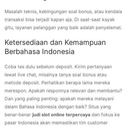
Masalah teknis, kebingungan soal bonus, atau kendala
transaksi bisa terjadi kapan aja. Di saat-saat kayak
gitu, layanan pelanggan yang baik adalah penyelamat.
Ketersediaan dan Kemampuan
Berbahasa Indonesia
Coba tes dulu sebelum deposit. Kirim pertanyaan
lewat live chat, misalnya tanya soal bonus atau
metode deposit. Perhatikan berapa lama mereka
merespon. Apakah responnya relevan dan membantu?
Dan yang paling penting: apakah mereka melayani
dalam Bahasa Indonesia dengan baik? Situs yang
benar-benar
judi slot online terpercaya
dan fokus ke
pasar Indonesia akan memastikan tim customer