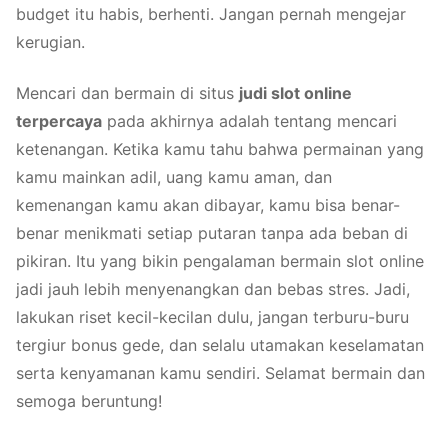
budget itu habis, berhenti. Jangan pernah mengejar
kerugian.
Mencari dan bermain di situs
judi slot online
terpercaya
pada akhirnya adalah tentang mencari
ketenangan. Ketika kamu tahu bahwa permainan yang
kamu mainkan adil, uang kamu aman, dan
kemenangan kamu akan dibayar, kamu bisa benar-
benar menikmati setiap putaran tanpa ada beban di
pikiran. Itu yang bikin pengalaman bermain slot online
jadi jauh lebih menyenangkan dan bebas stres. Jadi,
lakukan riset kecil-kecilan dulu, jangan terburu-buru
tergiur bonus gede, dan selalu utamakan keselamatan
serta kenyamanan kamu sendiri. Selamat bermain dan
semoga beruntung!