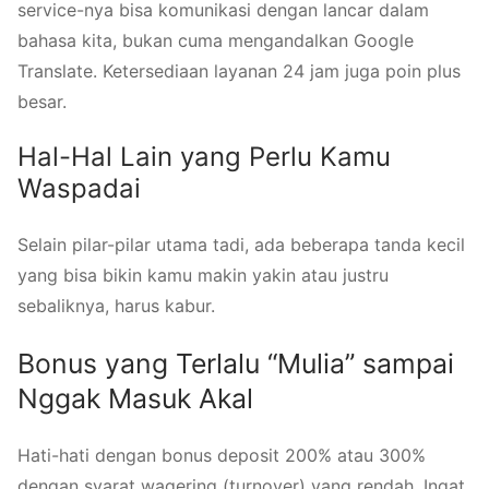
service-nya bisa komunikasi dengan lancar dalam
bahasa kita, bukan cuma mengandalkan Google
Translate. Ketersediaan layanan 24 jam juga poin plus
besar.
Hal-Hal Lain yang Perlu Kamu
Waspadai
Selain pilar-pilar utama tadi, ada beberapa tanda kecil
yang bisa bikin kamu makin yakin atau justru
sebaliknya, harus kabur.
Bonus yang Terlalu “Mulia” sampai
Nggak Masuk Akal
Hati-hati dengan bonus deposit 200% atau 300%
dengan syarat wagering (turnover) yang rendah. Ingat,