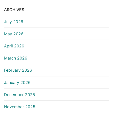
ARCHIVES
July 2026
May 2026
April 2026
March 2026
February 2026
January 2026
December 2025
November 2025