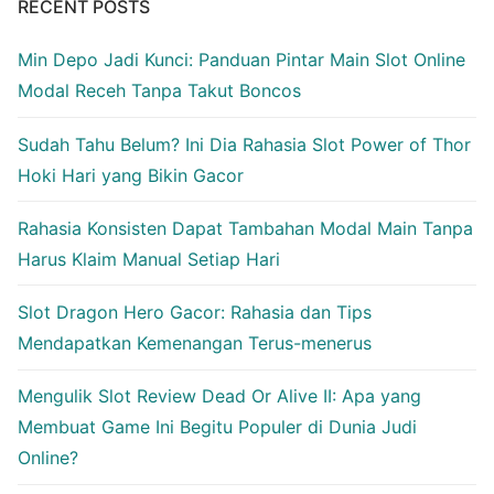
RECENT POSTS
Min Depo Jadi Kunci: Panduan Pintar Main Slot Online
Modal Receh Tanpa Takut Boncos
Sudah Tahu Belum? Ini Dia Rahasia Slot Power of Thor
Hoki Hari yang Bikin Gacor
Rahasia Konsisten Dapat Tambahan Modal Main Tanpa
Harus Klaim Manual Setiap Hari
Slot Dragon Hero Gacor: Rahasia dan Tips
Mendapatkan Kemenangan Terus-menerus
Mengulik Slot Review Dead Or Alive II: Apa yang
Membuat Game Ini Begitu Populer di Dunia Judi
Online?