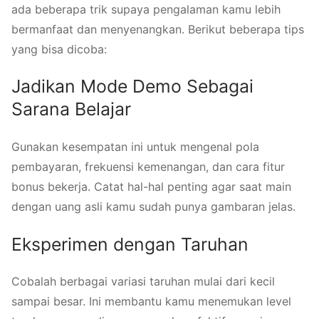
ada beberapa trik supaya pengalaman kamu lebih
bermanfaat dan menyenangkan. Berikut beberapa tips
yang bisa dicoba:
Jadikan Mode Demo Sebagai
Sarana Belajar
Gunakan kesempatan ini untuk mengenal pola
pembayaran, frekuensi kemenangan, dan cara fitur
bonus bekerja. Catat hal-hal penting agar saat main
dengan uang asli kamu sudah punya gambaran jelas.
Eksperimen dengan Taruhan
Cobalah berbagai variasi taruhan mulai dari kecil
sampai besar. Ini membantu kamu menemukan level