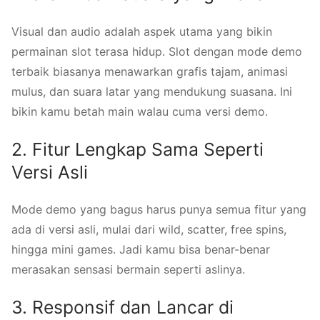
Visual dan audio adalah aspek utama yang bikin
permainan slot terasa hidup. Slot dengan mode demo
terbaik biasanya menawarkan grafis tajam, animasi
mulus, dan suara latar yang mendukung suasana. Ini
bikin kamu betah main walau cuma versi demo.
2. Fitur Lengkap Sama Seperti
Versi Asli
Mode demo yang bagus harus punya semua fitur yang
ada di versi asli, mulai dari wild, scatter, free spins,
hingga mini games. Jadi kamu bisa benar-benar
merasakan sensasi bermain seperti aslinya.
3. Responsif dan Lancar di