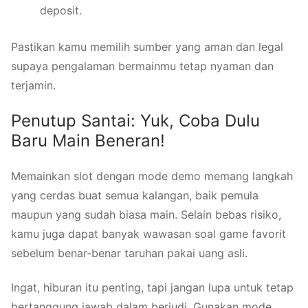
deposit.
Pastikan kamu memilih sumber yang aman dan legal
supaya pengalaman bermainmu tetap nyaman dan
terjamin.
Penutup Santai: Yuk, Coba Dulu
Baru Main Beneran!
Memainkan slot dengan mode demo memang langkah
yang cerdas buat semua kalangan, baik pemula
maupun yang sudah biasa main. Selain bebas risiko,
kamu juga dapat banyak wawasan soal game favorit
sebelum benar-benar taruhan pakai uang asli.
Ingat, hiburan itu penting, tapi jangan lupa untuk tetap
bertanggung jawab dalam berjudi. Gunakan mode