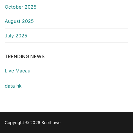
October 2025
August 2025
July 2025
TRENDING NEWS
Live Macau
data hk
Copyright © 2026 KerriLowe